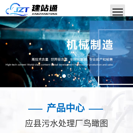
网站首页
关于我们
案例展示
售后服务
新闻中心
给我留言
产品中心
——
——
联系我们
应县污水处理厂鸟瞰图