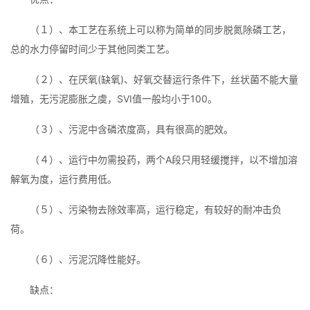
（１）、本工艺在系统上可以称为简单的同步脱氮除磷工艺，
总的水力停留时间少于其他同类工艺。
（２）、在厌氧(缺氧)、好氧交替运行条件下，丝状菌不能大量
增殖，无污泥膨胀之虞，SVI值一般均小于100。
（３）、污泥中含磷浓度高，具有很高的肥效。
（４）、运行中勿需投药，两个A段只用轻缓搅拌，以不增加溶
解氧为度，运行费用低。
（５）、污染物去除效率高，运行稳定，有较好的耐冲击负
荷。
（６）、污泥沉降性能好。
缺点：