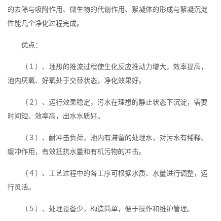
的去除与吸附作用、微生物的代谢作用、絮凝体的形成与絮凝沉淀
性能几个净化过程完成。
优点：
（１）、理想的推流过程使生化反应推动力增大，效率提高，
池内厌氧、好氧处于交替状态，净化效果好。
（２）、运行效果稳定，污水在理想的静止状态下沉淀，需要
时间短、效率高，出水水质好。
（３）、耐冲击负荷，池内有滞留的处理水，对污水有稀释、
缓冲作用，有效抵抗水量和有机污物的冲击。
（４）、工艺过程中的各工序可根据水质、水量进行调整，运
行灵活。
（５）、处理设备少，构造简单，便于操作和维护管理。