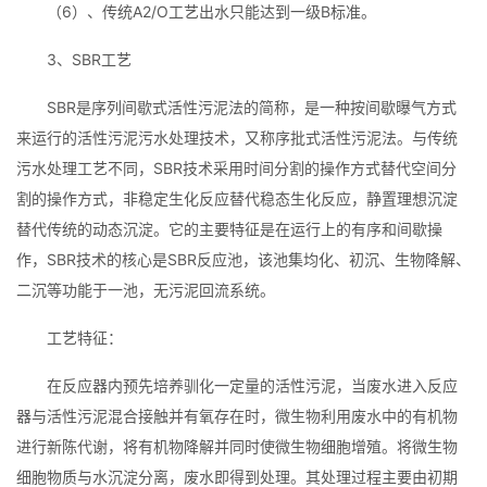
（6）、传统A2/O工艺出水只能达到一级B标准。
3、SBR工艺
SBR是序列间歇式活性污泥法的简称，是一种按间歇曝气方式
来运行的活性污泥污水处理技术，又称序批式活性污泥法。与传统
污水处理工艺不同，SBR技术采用时间分割的操作方式替代空间分
割的操作方式，非稳定生化反应替代稳态生化反应，静置理想沉淀
替代传统的动态沉淀。它的主要特征是在运行上的有序和间歇操
作，SBR技术的核心是SBR反应池，该池集均化、初沉、生物降解、
二沉等功能于一池，无污泥回流系统。
工艺特征：
在反应器内预先培养驯化一定量的活性污泥，当废水进入反应
器与活性污泥混合接触并有氧存在时，微生物利用废水中的有机物
进行新陈代谢，将有机物降解并同时使微生物细胞增殖。将微生物
细胞物质与水沉淀分离，废水即得到处理。其处理过程主要由初期